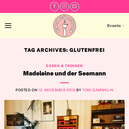
Skip
to
content
Events
TAG ARCHIVES:
GLUTENFREI
ESSEN & TRINKEN
Madeleine und der Seemann
POSTED ON
12. NOVEMBER 2019
BY
TONI GAMMELIN