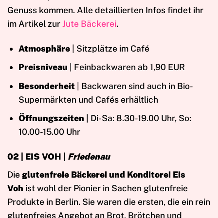
Genuss kommen. Alle detaillierten Infos findet ihr
im Artikel zur
Jute Bäckerei
.
Atmosphäre
| Sitzplätze im Café
Preisniveau
| Feinbackwaren ab 1,90 EUR
Besonderheit
| Backwaren sind auch in Bio-
Supermärkten und Cafés erhältlich
Öffnungszeiten
| Di-Sa: 8.30-19.00 Uhr, So:
10.00-15.00 Uhr
02 | EIS VOH
|
Friedenau
Die
glutenfreie Bäckerei und Konditorei Eis
Voh
ist wohl der Pionier in Sachen glutenfreie
Produkte in Berlin. Sie waren die ersten, die ein rein
glutenfreies Angebot an Brot, Brötchen und