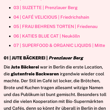
03 | SUZETTE | Prenzlauer Berg
04 | CAFÉ VELICIOUS | Friedrichshain
05 | FRAU BEHRENS TORTEN | Friedenau
06 | KATIES BLUE CAT | Neukölln
07 | SUPERFOOD & ORGANIC LIQUIDS | Mitte
01 | JUTE BÄCKEREI
|
Prenzlauer Berg
Die
Jute Bäckerei
war in Berlin die erste Location,
die
glutenfreie Backwaren
irgendwie wieder cool
machte. Der Stil im Café ist locker, die Brötchen,
Brote und Kuchen tragen allesamt witzige Namen
und das Publikum ist bunt gemischt. Besonders toll
sind die vielen Kooperation mit Bio-Supermärkten
und Cafés, denn so könnt ihr überall in Berlin in den