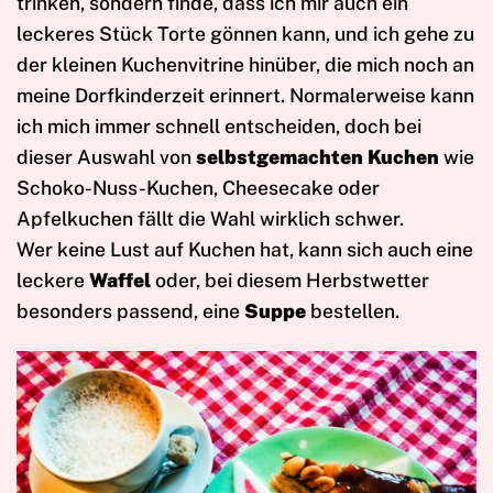
trinken, sondern finde, dass ich mir auch ein
leckeres Stück Torte gönnen kann, und ich gehe zu
der kleinen Kuchenvitrine hinüber, die mich noch an
meine Dorfkinderzeit erinnert. Normalerweise kann
ich mich immer schnell entscheiden, doch bei
dieser Auswahl von
selbstgemachten Kuchen
wie
Schoko-Nuss-Kuchen, Cheesecake oder
Apfelkuchen fällt die Wahl wirklich schwer.
Wer keine Lust auf Kuchen hat, kann sich auch eine
leckere
Waffel
oder, bei diesem Herbstwetter
besonders passend, eine
Suppe
bestellen.