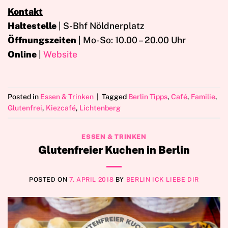
Kontakt
Haltestelle
| S-Bhf Nöldnerplatz
Öffnungszeiten
| Mo-So: 10.00 – 20.00 Uhr
Online
|
Website
Posted in
Essen & Trinken
|
Tagged
Berlin Tipps
,
Café
,
Familie
,
Glutenfrei
,
Kiezcafé
,
Lichtenberg
ESSEN & TRINKEN
Glutenfreier Kuchen in Berlin
POSTED ON
7. APRIL 2018
BY
BERLIN ICK LIEBE DIR