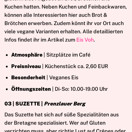
Kuchen hatten. Neben Kuchen und Feinbackwaren,
können alle Interessierten hier auch Brot &
Brötchen erwerben. Zudem könnt ihr vor Ort auch
viele vegane Varianten erhalten. Alle detaillierten
Infos findet ihr im Artikel zum
Eis Voh
.
Atmosphäre
| Sitzplätze im Café
Preisniveau
| Küchenstück ca. 2,60 EUR
Besonderheit
| Veganes Eis
Öffnungszeiten
| Di-So: 10.00-19.00 Uhr
03 | SUZETTE
|
Prenzlauer Berg
Das Suzette hat sich auf süße Spezialitäten aus
der Bretagne spezialisiert. Wer auf Gluten
verzichten muss, aber richtig Lust auf Crêpes oder