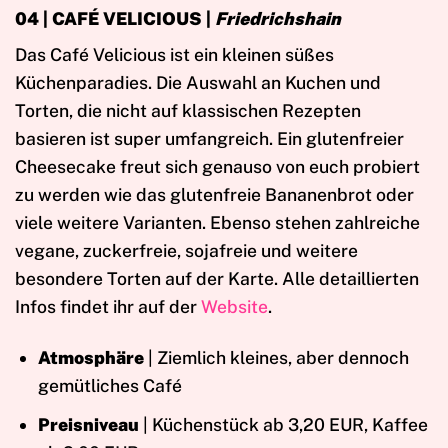
04 | CAFÉ VELICIOUS
|
Friedrichshain
Das Café Velicious ist ein kleinen süßes
Küchenparadies. Die Auswahl an Kuchen und
Torten, die nicht auf klassischen Rezepten
basieren ist super umfangreich. Ein glutenfreier
Cheesecake freut sich genauso von euch probiert
zu werden wie das glutenfreie Bananenbrot oder
viele weitere Varianten. Ebenso stehen zahlreiche
vegane, zuckerfreie, sojafreie und weitere
besondere Torten auf der Karte. Alle detaillierten
Infos findet ihr auf der
Website
.
Atmosphäre
| Ziemlich kleines, aber dennoch
gemütliches Café
Preisniveau
| Küchenstück ab 3,20 EUR, Kaffee