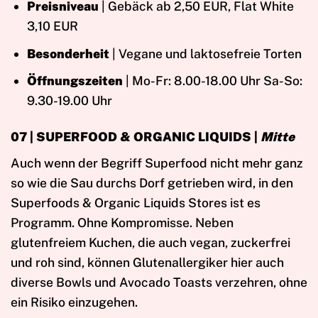
Preisniveau
| Gebäck ab 2,50 EUR, Flat White
3,10 EUR
Besonderheit
| Vegane und laktosefreie Torten
Öffnungszeiten
| Mo-Fr: 8.00-18.00 Uhr Sa-So:
9.30-19.00 Uhr
07 | SUPERFOOD & ORGANIC LIQUIDS |
Mitte
Auch wenn der Begriff Superfood nicht mehr ganz
so wie die Sau durchs Dorf getrieben wird, in den
Superfoods & Organic Liquids Stores ist es
Programm. Ohne Kompromisse. Neben
glutenfreiem Kuchen, die auch vegan, zuckerfrei
und roh sind, können Glutenallergiker hier auch
diverse Bowls und Avocado Toasts verzehren, ohne
ein Risiko einzugehen.