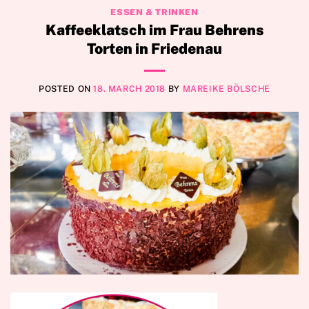
ESSEN & TRINKEN
Kaffeeklatsch im Frau Behrens
Torten in Friedenau
POSTED ON
18. MARCH 2018
BY
MAREIKE BÖLSCHE