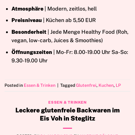
Atmosphäre
| Modern, zeitlos, hell
Preisniveau
| Küchen ab 5,50 EUR
Besonderheit
| Jede Menge Healthy Food (Roh,
vegan, low-carb, Juices & Smoothies)
Öffnungszeiten
| Mo-Fr: 8.00-19.00 Uhr Sa-So:
9.30-19.00 Uhr
Posted in
Essen & Trinken
|
Tagged
Glutenfrei
,
Kuchen
,
LP
ESSEN & TRINKEN
Leckere glutenfreie Backwaren im
Eis Voh in Steglitz