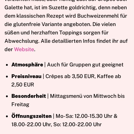
Galette hat, ist im Suzette goldrichtig, denn neben
dem klassischen Rezept wird Buchweizenmehl für
die glutenfreie Variante angeboten. Die vielen
süßen und herzhaften Toppings sorgen für
Abwechslung. Alle detaillierten Infos findet ihr auf
der
Website
.
Atmosphäre
| Auch für Gruppen gut geeignet
Preisniveau
| Crêpes ab 3,50 EUR, Kaffee ab
2,50 EUR
Besonderheit
| Mittagsmenü von Mittwoch bis
Freitag
Öffnungszeiten
| Mo-Sa: 12.00-15.30 Uhr &
18.00-22.00 Uhr, So: 12.00-22.00 Uhr