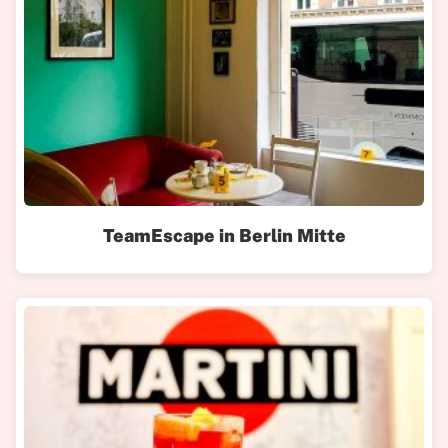
TeamEscape in Berlin Mitte