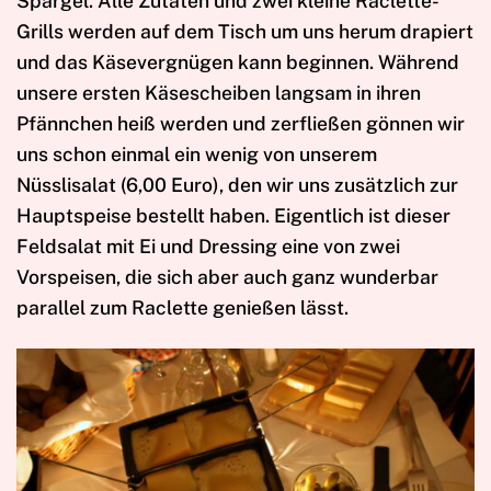
Spargel. Alle Zutaten und zwei kleine Raclette-
Grills werden auf dem Tisch um uns herum drapiert
und das Käsevergnügen kann beginnen. Während
unsere ersten Käsescheiben langsam in ihren
Pfännchen heiß werden und zerfließen gönnen wir
uns schon einmal ein wenig von unserem
Nüsslisalat (6,00 Euro), den wir uns zusätzlich zur
Hauptspeise bestellt haben. Eigentlich ist dieser
Feldsalat mit Ei und Dressing eine von zwei
Vorspeisen, die sich aber auch ganz wunderbar
parallel zum Raclette genießen lässt.