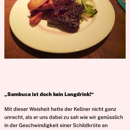
„Sambuca ist doch kein Longdrink!“
Mit dieser Weisheit hatte der Kellner nicht ganz
unrecht, als er uns dabei zu sah wie wir genüsslich
in der Geschwindigkeit einer Schildkröte an