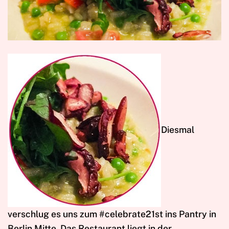
D
iesmal
verschlug es uns zum #celebrate21st ins Pantry in
Berlin Mitte. Das Restaurant liegt in der