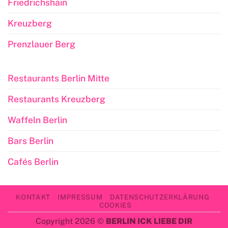
Friedrichshain
Kreuzberg
Prenzlauer Berg
Restaurants Berlin Mitte
Restaurants Kreuzberg
Waffeln Berlin
Bars Berlin
Cafés Berlin
KONTAKT
IMPRESSUM
DATENSCHUTZERKLÄRUNG
COOKIES
Copyright 2026 ©
BERLIN ICK LIEBE DIR