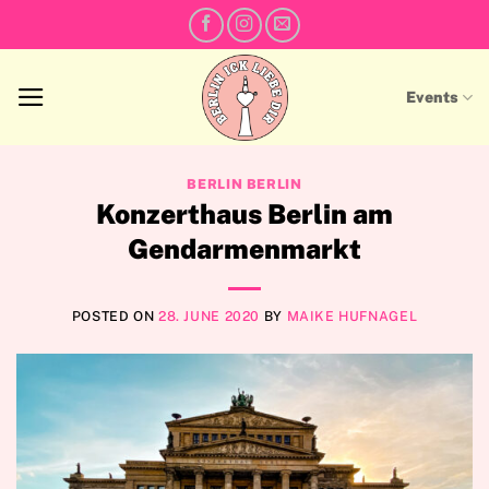
Skip
to
content
Events
BERLIN BERLIN
Konzerthaus Berlin am
Gendarmenmarkt
POSTED ON
28. JUNE 2020
BY
MAIKE HUFNAGEL