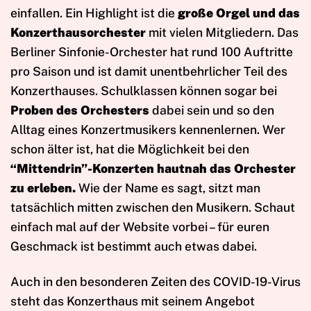
einfallen. Ein Highlight ist die
große Orgel und das
Konzerthausorchester
mit vielen Mitgliedern. Das
Berliner Sinfonie-Orchester hat rund 100 Auftritte
pro Saison und ist damit unentbehrlicher Teil des
Konzerthauses. Schulklassen können sogar bei
Proben des Orchesters
dabei sein und so den
Alltag eines Konzertmusikers kennenlernen. Wer
schon älter ist, hat die Möglichkeit bei den
“Mittendrin”-Konzerten
hautnah das Orchester
zu erleben.
Wie der Name es sagt, sitzt man
tatsächlich mitten zwischen den Musikern. Schaut
einfach mal auf der Website vorbei – für euren
Geschmack ist bestimmt auch etwas dabei.
Auch in den besonderen Zeiten des COVID-19-Virus
steht das Konzerthaus mit seinem Angebot