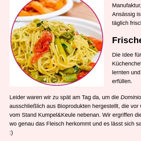
Manufaktur,
Ansässig is
täglich fri
Frisch
Die Idee fü
Küchenchef
lernten un
erfüllen.
Leider waren wir zu spät am Tag da, um die
Dominio
ausschließlich aus Bioprodukten hergestellt, die vor
vom Stand Kumpel&Keule nebenan. Wir ergriffen die
wo genau das Fleisch herkommt und es lässt sich 
:)