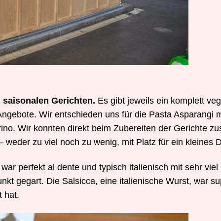
 saisonalen Gerichten.
Es gibt jeweils ein komplett ve
Angebote. Wir entschieden uns für die Pasta Asparangi m
no. Wir konnten direkt beim Zubereiten der Gerichte z
weder zu viel noch zu wenig, mit Platz für ein kleines D
r perfekt al dente und typisch italienisch mit sehr viel
kt gegart. Die Salsicca, eine italienische Wurst, war su
t hat.