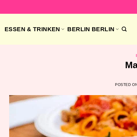
Skip
to
content
ESSEN & TRINKEN
BERLIN BERLIN
Ma
POSTED O