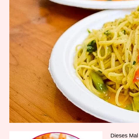
D
ieses Mal