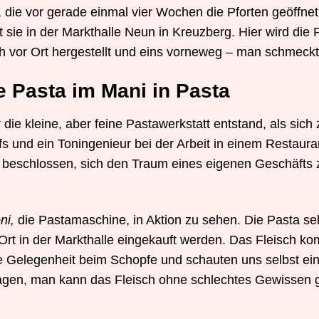
 die vor gerade einmal vier Wochen die Pforten geöffnet
t sie in der Markthalle Neun in Kreuzberg. Hier wird die 
sch vor Ort hergestellt und eins vorneweg – man schmeckt
e Pasta im Mani in Pasta
r die kleine, aber feine Pastawerkstatt entstand, als sich
s und ein Toningenieur bei der Arbeit in einem Restaur
d beschlossen, sich den Traum eines eigenen Geschäfts 
ni,
die Pastamaschine, in Aktion zu sehen. Die Pasta sel
 Ort in der Markthalle eingekauft werden. Das Fleisch ko
 Gelegenheit beim Schopfe und schauten uns selbst ei
sagen, man kann das Fleisch ohne schlechtes Gewissen