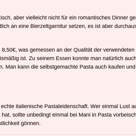
ch, aber vielleicht nicht für ein romantisches Dinner g
lich an eine Bierzeltgarnitur setzen, es ist aber durchau
nd 8,50€, was gemessen an der Qualität der verwendeten
ismäßig ist. Zu seinem Essen konnte man natürlich auch
en. Man kann die selbstgemachte Pasta auch kaufen un
 echte italienische Pastaleidenschaft. Wer einmal Lust a
 hat, sollte unbedingt einmal bei Mani in Pasta vorbeis
tlichkeit gönnen.