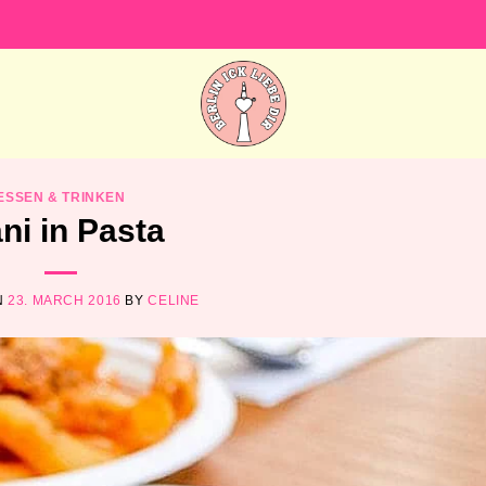
ESSEN & TRINKEN
ni in Pasta
N
23. MARCH 2016
BY
CELINE