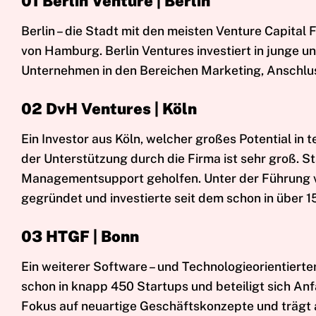
01 Berlin Venture | Berlin
Berlin – die Stadt mit den meisten Venture Capital 
von Hamburg. Berlin Ventures investiert in junge u
Unternehmen in den Bereichen Marketing, Anschlus
02 DvH Ventures | Köln
Ein Investor aus Köln, welcher großes Potential in
der Unterstützung durch die Firma ist sehr groß. S
Managementsupport geholfen. Unter der Führung vo
gegründet und investierte seit dem schon in über 
03 HTGF | Bonn
Ein weiterer Software – und Technologieorientierte
schon in knapp 450 Startups und beteiligt sich Anf
Fokus auf neuartige Geschäftskonzepte und trägt a