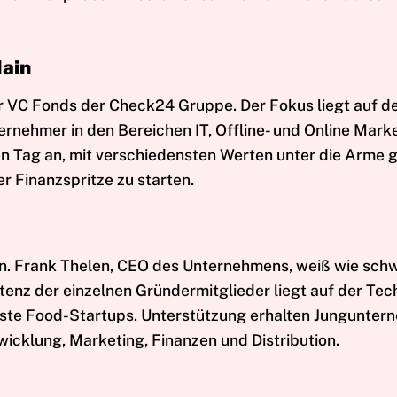
Main
er VC Fonds der Check24 Gruppe. Der Fokus liegt auf d
ernehmer in den Bereichen IT, Offline- und Online Marke
n Tag an, mit verschiedensten Werten unter die Arme g
r Finanzspritze zu starten.
men. Frank Thelen, CEO des Unternehmens, weiß wie schw
enz der einzelnen Gründermitglieder liegt auf der Tec
enste Food-Startups. Unterstützung erhalten Jungunter
icklung, Marketing, Finanzen und Distribution.