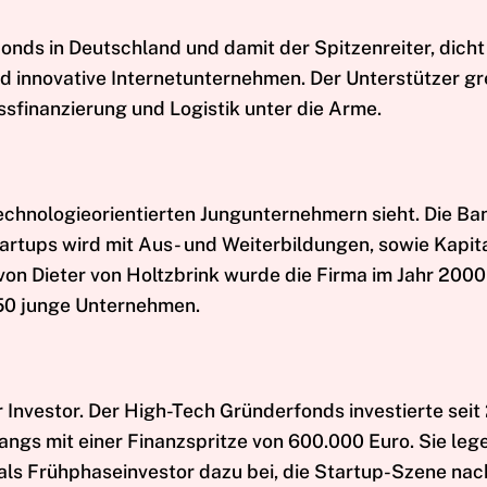
Fonds in Deutschland und damit der Spitzenreiter, dicht
nd innovative Internetunternehmen. Der Unterstützer gr
sfinanzierung und Logistik unter die Arme.
 technologieorientierten Jungunternehmern sieht. Die Ba
tartups wird mit Aus- und Weiterbildungen, sowie Kapit
n Dieter von Holtzbrink wurde die Firma im Jahr 2000
150 junge Unternehmen.
r Investor. Der High-Tech Gründerfonds investierte sei
angs mit einer Finanzspritze von 600.000 Euro. Sie leg
ls Frühphaseinvestor dazu bei, die Startup-Szene nac