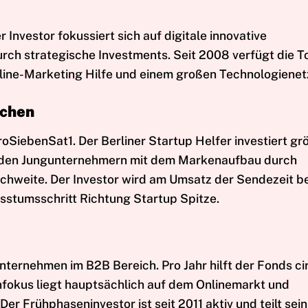
r Investor fokussiert sich auf digitale innovative
ch strategische Investments. Seit 2008 verfügt die T
nline-Marketing Hilfe und einem großen Technologiene
nchen
iebenSat1. Der Berliner Startup Helfer investiert grö
ft den Jungunternehmern mit dem Markenaufbau durch
hweite. Der Investor wird am Umsatz der Sendezeit be
stumsschritt Richtung Startup Spitze.
Unternehmen im B2B Bereich. Pro Jahr hilft der Fonds ci
nfokus liegt hauptsächlich auf dem Onlinemarkt und
r Frühphaseninvestor ist seit 2011 aktiv und teilt sei