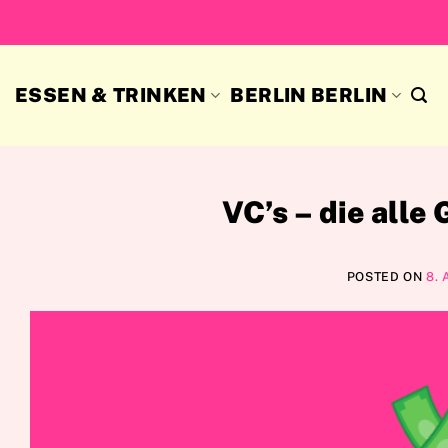
Skip
to
content
ESSEN & TRINKEN
BERLIN BERLIN
VC’s – die alle
POSTED ON
8. 