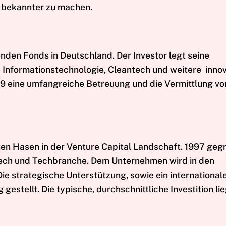
 bekannter zu machen.
enden Fonds in Deutschland. Der Investor legt seine
Informationstechnologie, Cleantech und weitere innov
99 eine umfangreiche Betreuung und die Vermittlung vo
lten Hasen in der Venture Capital Landschaft. 1997 geg
tech und Techbranche. Dem Unternehmen wird in den
Die strategische Unterstützung, sowie ein international
stellt. Die typische, durchschnittliche Investition lie