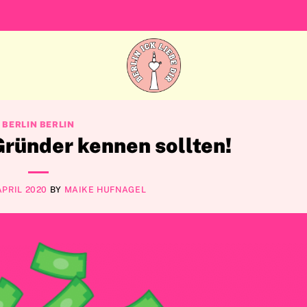
BERLIN BERLIN
 Gründer kennen sollten!
APRIL 2020
BY
MAIKE HUFNAGEL