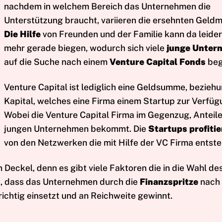
nachdem in welchem Bereich das Unternehmen die
Unterstützung braucht, variieren die ersehnten Geld
Die Hilfe
von Freunden und der Familie kann da leider
mehr gerade biegen, wodurch sich viele
junge Unter
auf die Suche nach einem
Venture Capital Fonds
beg
Venture Capital ist lediglich eine Geldsumme, bezieh
Kapital, welches eine Firma einem Startup zur Verfügu
Wobei die Venture Capital Firma im Gegenzug, Anteil
jungen Unternehmen bekommt. Die
Startups profiti
von den Netzwerken die mit Hilfe der VC Firma entste
 Deckel, denn es gibt viele Faktoren die in die Wahl de
st, dass das Unternehmen durch die
Finanzspritze
nach 
richtig einsetzt und an Reichweite gewinnt.