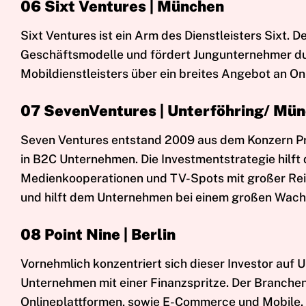
06 Sixt Ventures | München
Sixt Ventures ist ein Arm des Dienstleisters Sixt. De
Geschäftsmodelle und fördert Jungunternehmer dur
Mobildienstleisters über ein breites Angebot an O
07 SevenVentures | Unterföhring/ Mü
Seven Ventures entstand 2009 aus dem Konzern ProS
in B2C Unternehmen. Die Investmentstrategie hil
Medienkooperationen und TV-Spots mit großer Reic
und hilft dem Unternehmen bei einem großen Wachs
08 Point Nine | Berlin
Vornehmlich konzentriert sich dieser Investor auf 
Unternehmen mit einer Finanzspritze. Der Branche
Onlineplattformen, sowie E-Commerce und Mobile. De