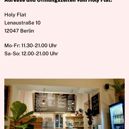
Holy Flat
Lenaustraße 10
12047 Berlin
Mo-Fr: 11.30-21.00 Uhr
Sa-So: 12.00-21.00 Uhr