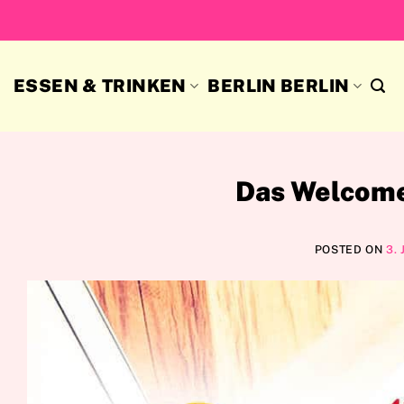
Skip
to
content
ESSEN & TRINKEN
BERLIN BERLIN
Das Welcome
POSTED ON
3. 