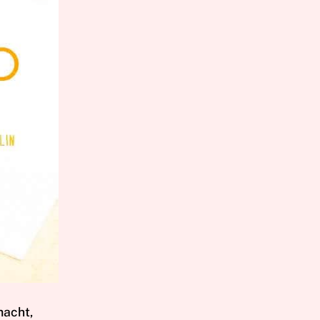
macht,