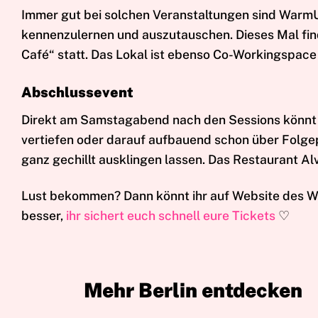
Immer gut bei solchen Veranstaltungen sind WarmUp
kennenzulernen und auszutauschen. Dieses Mal find
Café“ statt. Das Lokal ist ebenso Co-Workingspace
Abschlussevent
Direkt am Samstagabend nach den Sessions könnt ih
vertiefen oder darauf aufbauend schon über Folge
ganz gechillt ausklingen lassen. Das Restaurant Alv
Lust bekommen? Dann könnt ihr auf Website des W
besser,
ihr sichert euch schnell eure Tickets
♡
Mehr Berlin entdecken