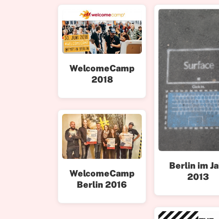
WelcomeCamp
2018
Berlin im J
WelcomeCamp
2013
Berlin 2016