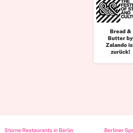
Bread &
Butter b
Zalando is
zurück!
Sterne Restaurants in Berlin
Berliner Sp