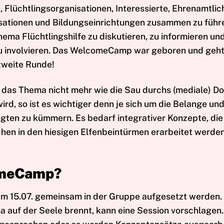
, Flüchtlingsorganisationen, Interessierte, Ehrenamtlic
sationen und Bildungseinrichtungen zusammen zu führ
ema Flüchtlingshilfe zu diskutieren, zu informieren un
u involvieren. Das WelcomeCamp war geboren und geht
 zweite Runde!
das Thema nicht mehr wie die Sau durchs (mediale) Do
ird, so ist es wichtiger denn je sich um die Belange un
ligten zu kümmern. Es bedarf integrativer Konzepte, die
chen in den hiesigen Elfenbeintürmen erarbeitet werde
omeCamp?
 am 15.07. gemeinsam in der Gruppe aufgesetzt werden.
 auf der Seele brennt, kann eine Session vorschlagen.