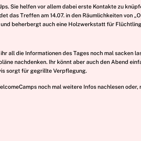
s. Sie helfen vor allem dabei erste Kontakte zu knüpfe
et das Treffen am 14.07. in den Räumlichkeiten von „
 und beherbergt auch eine Holzwerkstatt für Flüchtling
r all die Informationen des Tages noch mal sacken la
pläne nachdenken. Ihr könnt aber auch den Abend einf
is sorgt für gegrillte Verpflegung.
elcomeCamps noch mal weitere Infos nachlesen oder, 