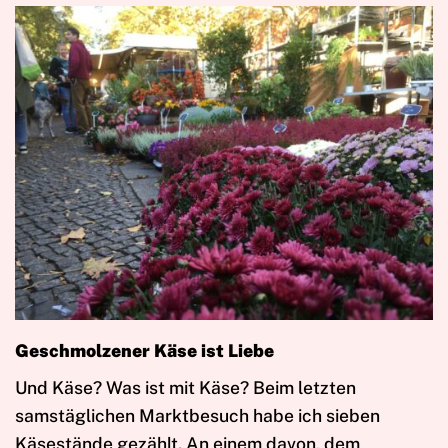
Geschmolzener Käse ist Liebe
Und Käse? Was ist mit Käse? Beim letzten
samstäglichen Marktbesuch habe ich sieben
Käsestände gezählt. An einem davon, dem