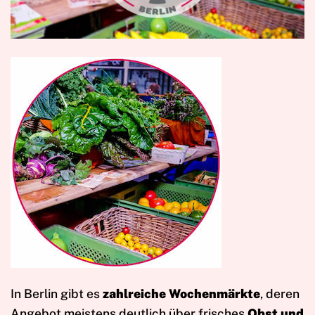
In Berlin gibt es
zahlreiche Wochenmärkte
, deren
Angebot meistens deutlich über frisches
Obst und