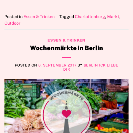
Posted in
Essen & Trinken
|
Tagged
Charlottenburg
,
Markt
,
Outdoor
ESSEN & TRINKEN
Wochenmärkte in Berlin
POSTED ON
8. SEPTEMBER 2017
BY
BERLIN ICK LIEBE
DIR