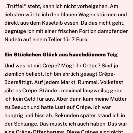
„Trüffel“ steht, kann ich nicht vorbeigehen. Am
liebsten würde ich den blauen Wagen stürmen und
direkt aus dem Käselaib essen. Da das nicht geht,
begnüge ich mit einer frischen Portion dampfender
Nudeln auf einem Teller für 7 Euro.
Ein Stückchen Glück aus hauchdünnem Teig
Und was ist mit Crêpe? Mögt ihr Crêpe? Sind ja
ziemlich beliebt. Ich bin ehrlich gesagt Crêpe-
übersättigt. Auf jedem Markt, Rummel, Volksfest
gibt es Crêpe-Stände – maximal langweilig; gebe
ich kein Geld für aus. Aber dann kam meine Mutter
zu Besuch und hatte Lust auf Crêpe. Ich war
hungrig und biss ab. Sekunden später stand ich in
der Schlange. Das musste ich auch haben. Das war
eine Crêpe-Offenbarung. Diese Crêpes sind nicht