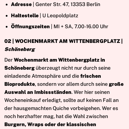
Adresse
| Genter Str. 47, 13353 Berlin
Haltestelle
| U Leopoldplatz
Öffnungszeiten
| MI + SA, 7.00-16.00 Uhr
02 | WOCHENMARKT AM WITTENBERGPLATZ |
Schöneberg
Der
Wochenmarkt am Wittenbergplatz in
Schöneberg
überzeugt nicht nur durch seine
einladende Atmosphäre und die
frischen
Bioprodukte
, sondern vor allem durch seine
große
Auswahl an Imbissständen
. Wer hier seinen
Wocheneinkauf erledigt, sollte auf keinen Fall an
der hausgemachten Quiche vorbeigehen. Wer es
noch herzhafter mag, hat die Wahl zwischen
Burgern, Wraps oder der klassischen