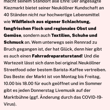
macht seinem Standort alle Ehre: Der angesagte
Kiezmarkt bietet seiner Neuköllner Kundschaft an
40 Ständen nicht nur hochwertige Lebensmittel
wie
Wildfleisch aus eigener Schlachtung,
fangfrischen Fisch und regionales Obst und
Gemüse
, sondern auch
Textilien, Schuhe und
Schmuck
an. Wem unterwegs sein Rennrad zu
Bruch gegangen ist, der hat Glück, denn hier gibt
es auch einen
Fahrradreparaturstand
! Und die
Wartezeit lässt sich dann bei original Neuköllner
Streetfood oder bestem Barista-Kaffee vertreiben.
Das Beste: der Markt ist von Montag bis Freitag,
10.00 bis 18.00 für euch geöffnet und im Sommer
gibt es jeden Donnerstag Livemusik auf der
Marktbühne (ggf. Änderung durch das COVID-19-
Virus).