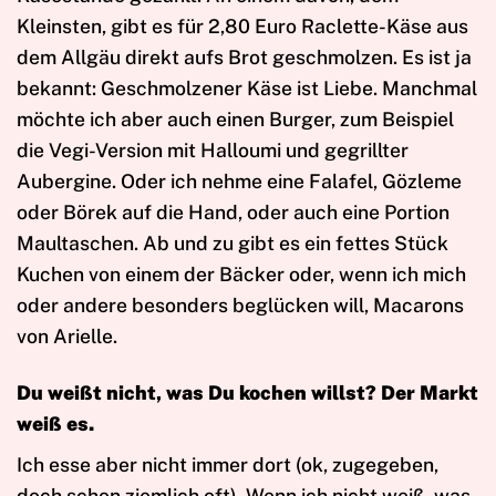
Kleinsten, gibt es für 2,80 Euro Raclette-Käse aus
dem Allgäu direkt aufs Brot geschmolzen. Es ist ja
bekannt: Geschmolzener Käse ist Liebe. Manchmal
möchte ich aber auch einen Burger, zum Beispiel
die Vegi-Version mit Halloumi und gegrillter
Aubergine. Oder ich nehme eine Falafel, Gözleme
oder Börek auf die Hand, oder auch eine Portion
Maultaschen. Ab und zu gibt es ein fettes Stück
Kuchen von einem der Bäcker oder, wenn ich mich
oder andere besonders beglücken will, Macarons
von Arielle.
Du wei
ßt nicht, was Du kochen willst? Der Markt
weiß es.
Ich esse aber nicht immer dort (ok, zugegeben,
doch schon ziemlich oft). Wenn ich nicht weiß, was