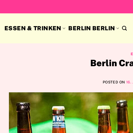
Skip
to
content
ESSEN & TRINKEN
BERLIN BERLIN
Berlin Cr
POSTED ON
16.