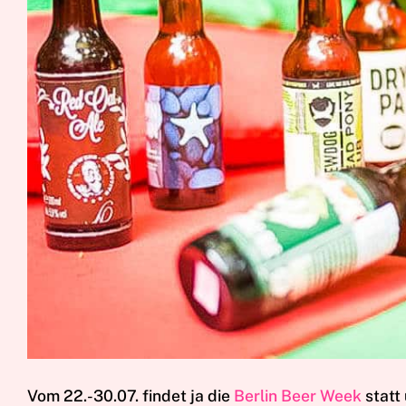
Vom 22.-30.07. findet ja die
Berlin Beer Week
statt