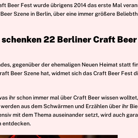
ft Beer Fest wurde übrigens 2014 das erste Mal verans
 Beer Szene in Berlin, über eine immer größere Beliebth
 schenken 22 Berliner Craft Beer
ndes, gegenüber der ehemaligen Neuen Heimat statt fi
Craft Beer Szene hat, widmet sich das Craft Beer Fest d
 was ihr schon immer mal über Craft Beer wissen wolltet,
er werden aus dem Schwärmen und Erzählen über ihr Bie
ensiv mit dem Thema auseinander setzt, wird auch gara
n entdecken.