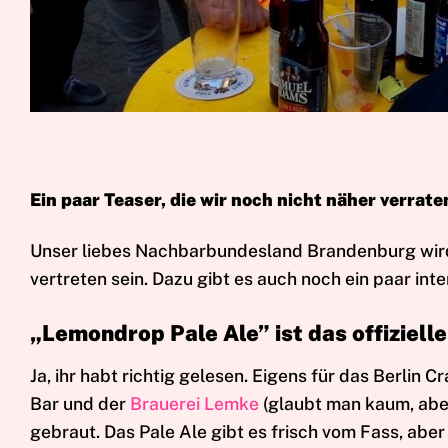
Ein paar Teaser, die wir noch nicht näher verrate
Unser liebes Nachbarbundesland Brandenburg wird
vertreten sein. Dazu gibt es auch noch ein paar int
„Lemondrop Pale Ale” ist das offizielle
Ja, ihr habt richtig gelesen. Eigens für das Berli
Bar und der
Brauerei Lemke
(glaubt man kaum, aber 
gebraut. Das Pale Ale gibt es frisch vom Fass, abe