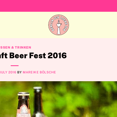
ESSEN & TRINKEN
aft Beer Fest 2016
 JULY 2016
BY
MAREIKE BÖLSCHE