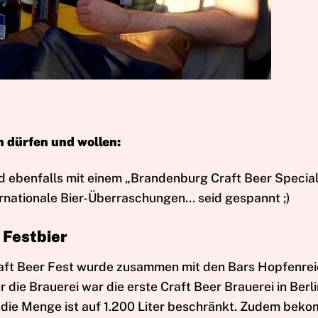
n dürfen und wollen:
 ebenfalls mit einem „Brandenburg Craft Beer Specia
ernationale Bier-Überraschungen… seid gespannt ;)
 Festbier
n Craft Beer Fest wurde zusammen mit den Bars Hopfenre
die Brauerei war die erste Craft Beer Brauerei in Berli
r die Menge ist auf 1.200 Liter beschränkt. Zudem beko