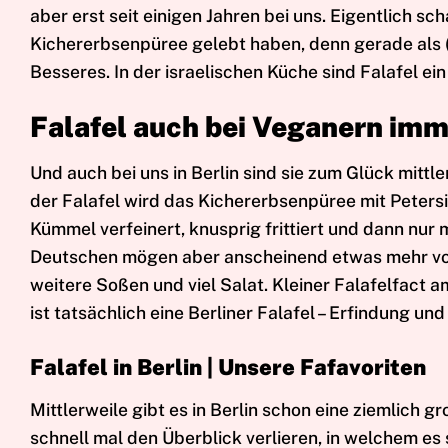
aber erst seit einigen Jahren bei uns. Eigentlich s
Kichererbsenpüree gelebt haben, denn gerade als 
Besseres. In der israelischen Küche sind Falafel e
Falafel auch bei Veganern imm
Und auch bei uns in Berlin sind sie zum Glück mittle
der Falafel wird das Kichererbsenpüree mit Petersi
Kümmel verfeinert, knusprig frittiert und dann nu
Deutschen mögen aber anscheinend etwas mehr von 
weitere Soßen und viel Salat. Kleiner Falafelfact a
ist tatsächlich eine Berliner Falafel – Erfindung und
Falafel in Berlin | Unsere Fafavoriten
Mittlerweile gibt es in Berlin schon eine ziemlich 
schnell mal den Überblick verlieren, in welchem es 