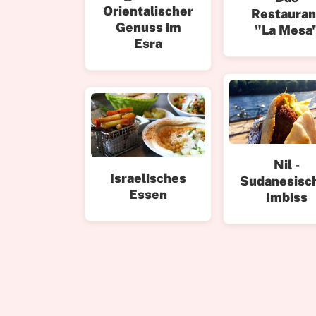
Orientalischer
Restauran
Genuss im
"La Mesa
Esra
Nil -
Israelisches
Sudanesisc
Essen
Imbiss