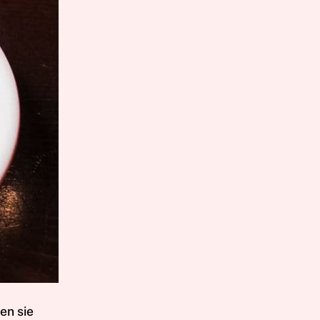
en sie