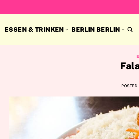
Skip
to
content
ESSEN & TRINKEN
BERLIN BERLIN
Fala
POSTED