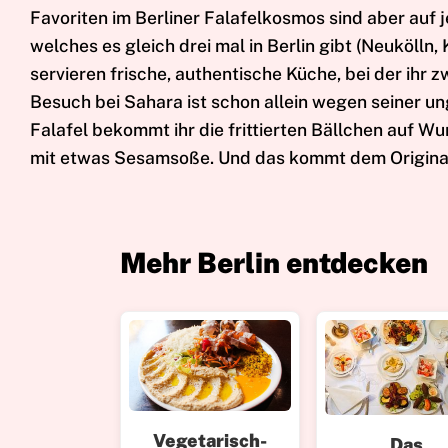
Favoriten im Berliner Falafelkosmos sind aber auf 
welches es gleich drei mal in Berlin gibt (Neuköll
servieren frische, authentische Küche, bei der ihr
Besuch bei Sahara ist schon allein wegen seiner u
Falafel bekommt ihr die frittierten Bällchen auf
mit etwas Sesamsoße. Und das kommt dem Original
Mehr Berlin entdecken
Vegetarisch-
Das