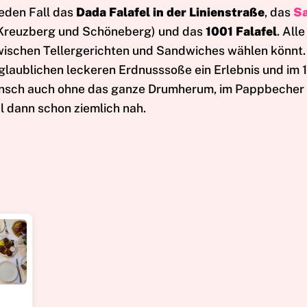
jeden Fall das
Dada Falafel in der Linienstraße
, das
Sa
n, Kreuzberg und Schöneberg) und das
1001 Falafel
. All
 zwischen Tellergerichten und Sandwiches wählen könnt.
nglaublichen leckeren Erdnusssoße ein Erlebnis und im 
 Wunsch auch ohne das ganze Drumherum, im Pappbecher
 dann schon ziemlich nah.