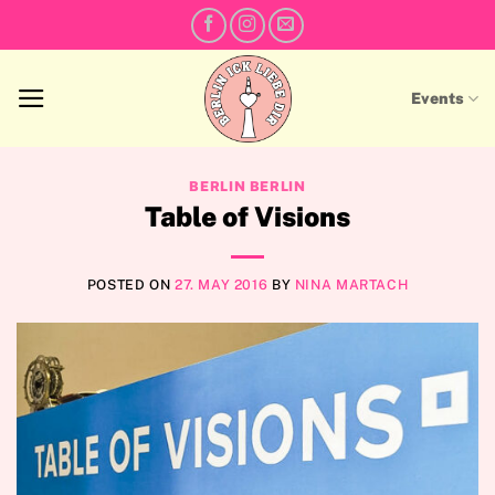
Skip
to
content
Events
BERLIN BERLIN
Table of Visions
POSTED ON
27. MAY 2016
BY
NINA MARTACH